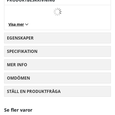
Visa mer
EGENSKAPER
SPECIFIKATION
MER INFO
OMDÖMEN
MEDELBETYG 0 AV 5 ANTAL BETYG 0
STÄLL EN PRODUKTFRÅGA
Se fler varor