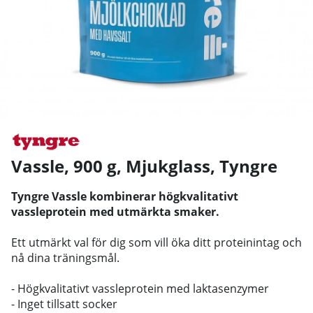
Vassle, 900 g, Mjukglass
,
Tyngre
Tyngre Vassle kombinerar högkvalitativt
vassleprotein med utmärkta smaker.
Ett utmärkt val för dig som vill öka ditt proteinintag och
nå dina träningsmål.
- Högkvalitativt vassleprotein med laktasenzymer
- Inget tillsatt socker