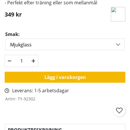
- Perfekt efter träning eller som mellanmål
349
kr
Smak:
Lägg i varukorgen
Leverans:
1-5 arbetsdagar
Artnr:
TY-92302
PRODUKTBESKRIVNING