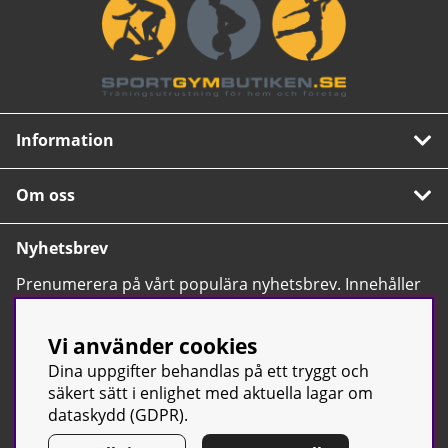
Information
Om oss
Nyhetsbrev
Prenumerera på vårt populära nyhetsbrev. Innehåller
tips, nyheter och våra allra bästa erbjudanden.
OK
Vi använder cookies
Dina uppgifter behandlas på ett tryggt och
säkert sätt i enlighet med aktuella lagar om
dataskydd (GDPR).