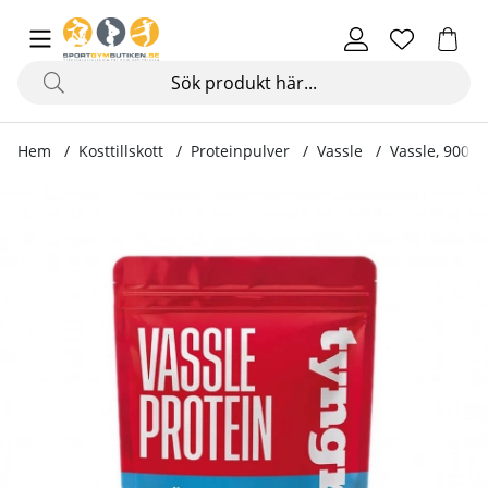
Hem
Kosttillskott
Proteinpulver
Vassle
Vassle, 900 g
Produktbilder Vassle, 900 g