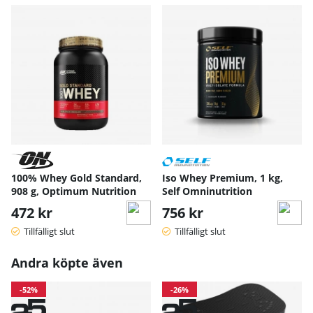
100% Whey Gold Standard,
Iso Whey Premium, 1 kg,
908 g, Optimum Nutrition
Self Omninutrition
472 kr
756 kr
Tillfälligt slut
Tillfälligt slut
Andra köpte även
-52%
-26%