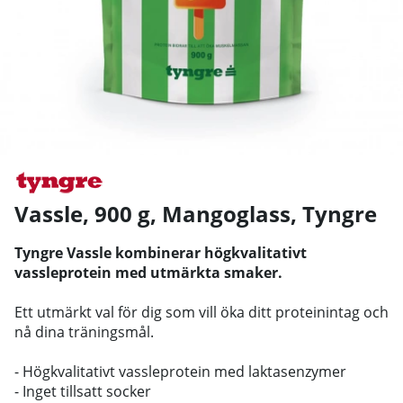
Vassle, 900 g, Mangoglass
,
Tyngre
Tyngre Vassle kombinerar högkvalitativt
vassleprotein med utmärkta smaker.
Ett utmärkt val för dig som vill öka ditt proteinintag och
nå dina träningsmål.
- Högkvalitativt vassleprotein med laktasenzymer
- Inget tillsatt socker