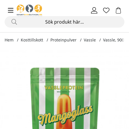
Hem
Kosttillskott
Proteinpulver
Vassle
Vassle, 900 g
Produktbilder Vassle, 900 g