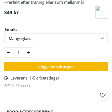
- Perfekt efter träning eller som mellanmål
349
kr
Smak:
Lägg i varukorgen
Leverans:
1-5 arbetsdagar
Artnr:
TY-92272
PRODUKTBESKRIVNING