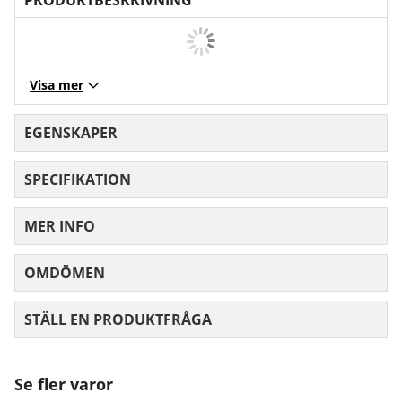
Visa mer
EGENSKAPER
SPECIFIKATION
MER INFO
OMDÖMEN
MEDELBETYG 0 AV 5 ANTAL BETYG 0
STÄLL EN PRODUKTFRÅGA
Se fler varor