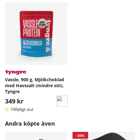
Vassle, 900 g, Mjölkchoklad
med Havssalt (mindre söt),
Tyngre
349 kr
Tillfälligt slut
Andra köpte även
-35%