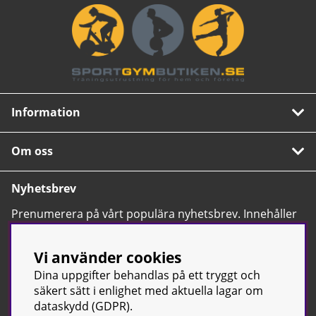
Information
Om oss
Nyhetsbrev
Prenumerera på vårt populära nyhetsbrev. Innehåller
tips, nyheter och våra allra bästa erbjudanden.
OK
Vi använder cookies
Dina uppgifter behandlas på ett tryggt och
säkert sätt i enlighet med aktuella lagar om
dataskydd (GDPR).