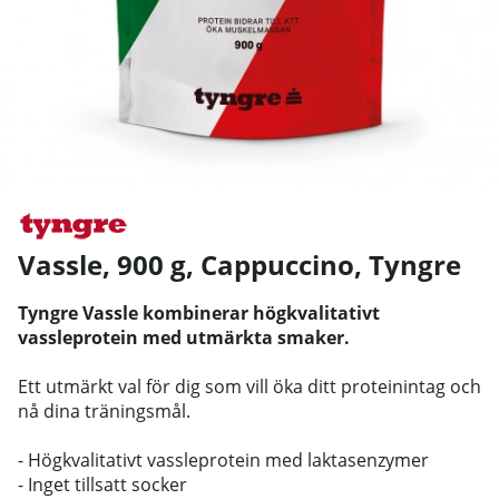
Vassle, 900 g, Cappuccino
,
Tyngre
Tyngre Vassle kombinerar högkvalitativt
vassleprotein med utmärkta smaker.
Ett utmärkt val för dig som vill öka ditt proteinintag och
nå dina träningsmål.
- Högkvalitativt vassleprotein med laktasenzymer
- Inget tillsatt socker