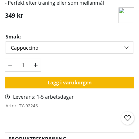
- Perfekt efter träning eller som mellanmål
349
kr
Smak:
Lägg i varukorgen
Leverans:
1-5 arbetsdagar
Artnr:
TY-92246
PRODUKTBESKRIVNING