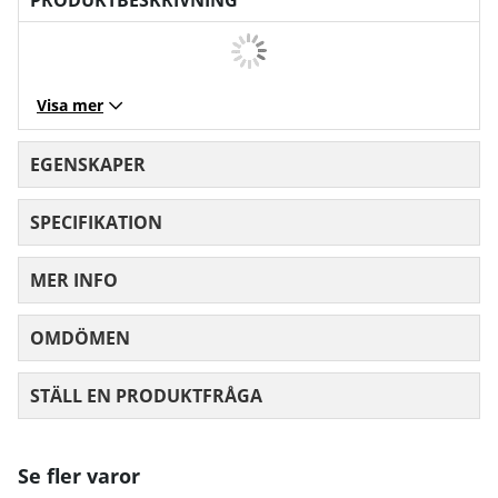
Visa mer
EGENSKAPER
SPECIFIKATION
MER INFO
OMDÖMEN
MEDELBETYG 0 AV 5 ANTAL BETYG 0
STÄLL EN PRODUKTFRÅGA
Se fler varor