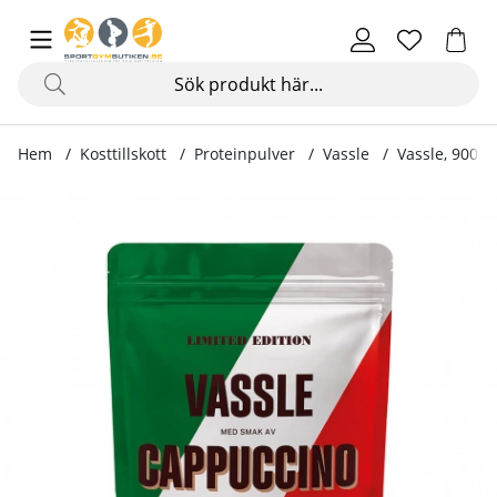
Hem
Kosttillskott
Proteinpulver
Vassle
Vassle, 900 g
Produktbilder Vassle, 900 g