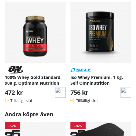
100% Whey Gold Standard,
Iso Whey Premium, 1 kg,
908 g, Optimum Nutrition
Self Omninutrition
472 kr
756 kr
Tillfälligt slut
Tillfälligt slut
Andra köpte även
-52%
-26%