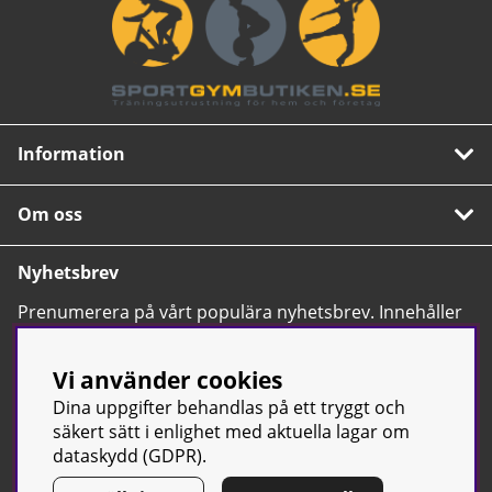
Information
Om oss
Nyhetsbrev
Prenumerera på vårt populära nyhetsbrev. Innehåller
tips, nyheter och våra allra bästa erbjudanden.
OK
Vi använder cookies
Dina uppgifter behandlas på ett tryggt och
säkert sätt i enlighet med aktuella lagar om
dataskydd (GDPR).