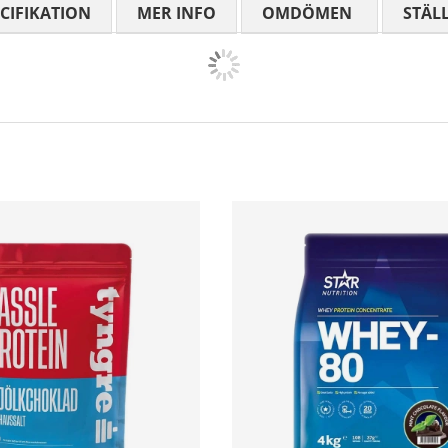
CIFIKATION
MER INFO
OMDÖMEN
MEDELBETYG
STÄL