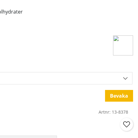
olhydrater
Bevaka
Artnr:
13-8378