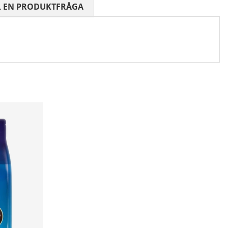
 0 AV 5 ANTAL BETYG 0
L EN PRODUKTFRÅGA