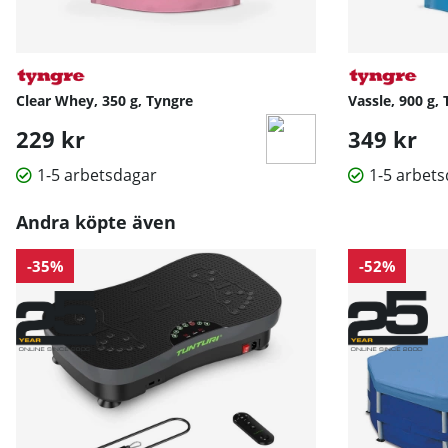
Clear Whey, 350 g, Tyngre
Vassle, 900 g,
229 kr
349 kr
1-5 arbetsdagar
1-5 arbet
Andra köpte även
-35%
-52%