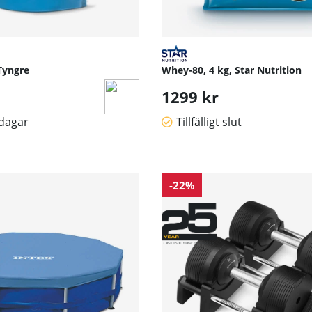
 Tyngre
Whey-80, 4 kg, Star Nutrition
1299 kr
sdagar
Tillfälligt slut
-22%