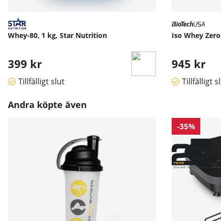
Whey-80, 1 kg, Star Nutrition
Iso Whey Zero
399 kr
945 kr
Tillfälligt slut
Tillfälligt s
Andra köpte även
-35%