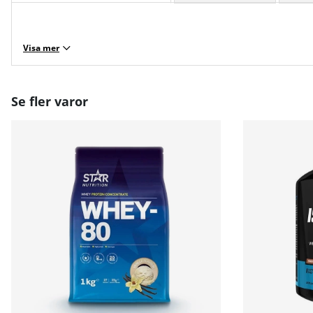
Visa mer
Se fler varor