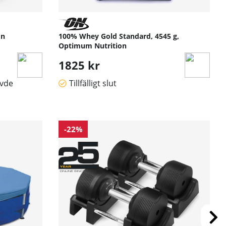
on
100% Whey Gold Standard, 4545 g,
Optimum Nutrition
1825 kr
övde
Tillfälligt slut
-22%