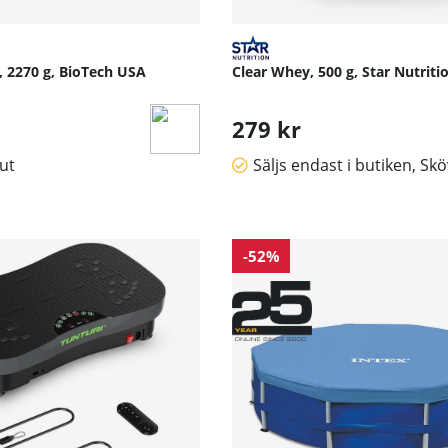
, 2270 g, BioTech USA
Clear Whey, 500 g, Star Nutriti
279 kr
lut
Säljs endast i butiken, Sk
-52%