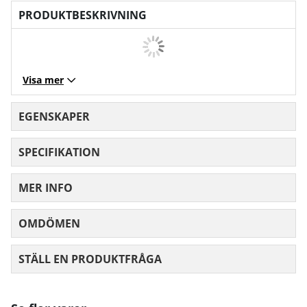
PRODUKTBESKRIVNING
Visa mer
EGENSKAPER
SPECIFIKATION
MER INFO
OMDÖMEN
MEDELBETYG 0 AV 5 ANTAL BETYG 0
STÄLL EN PRODUKTFRÅGA