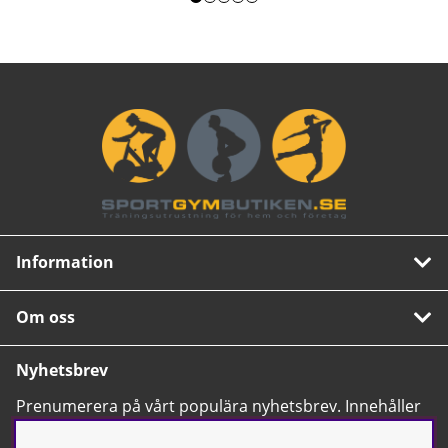
Information
Om oss
Nyhetsbrev
Prenumerera på vårt populära nyhetsbrev. Innehåller
tips, nyheter och våra allra bästa erbjudanden.