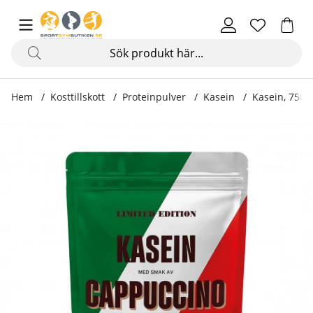
Hem
Kosttillskott
Proteinpulver
Kasein
Kasein, 750 
Produktbilder Kasein, 750 g