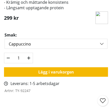
- Krämig och mättande konsistens
- Långsamt upptagande protein
299
kr
Smak:
Lägg i varukorgen
Leverans:
1-5 arbetsdagar
Artnr:
TY-92247