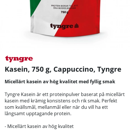
Kasein, 750 g, Cappuccino
,
Tyngre
Micellärt kasein av hög kvalitet med fyllig smak
Tyngre Kasein är ett proteinpulver baserat på micellärt
kasein med krämig konsistens och rik smak. Perfekt
som kvällsmål, mellanmål eller när du vill ha ett
långsamt upptagande protein.
- Micellärt kasein av hög kvalitet