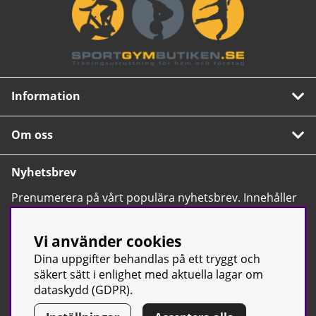
Information
Om oss
Nyhetsbrev
Prenumerera på vårt populära nyhetsbrev. Innehåller
tips, nyheter och våra allra bästa erbjudanden.
OK
Vi använder cookies
Dina uppgifter behandlas på ett tryggt och
säkert sätt i enlighet med aktuella lagar om
dataskydd (GDPR).