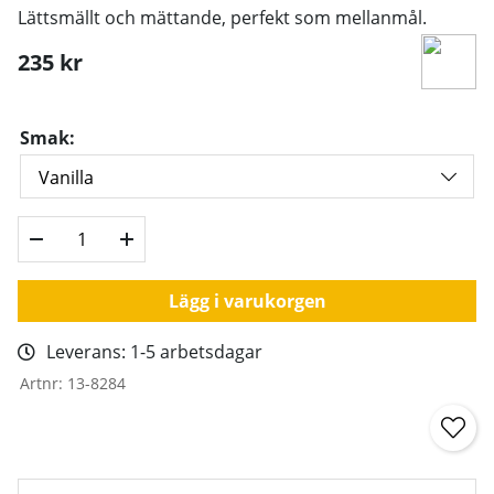
Lättsmällt och mättande, perfekt som mellanmål.
235
kr
Smak:
Lägg i varukorgen
Leverans:
1-5 arbetsdagar
Artnr:
13-8284