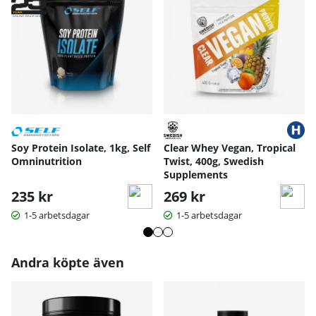
Soy Protein Isolate, 1kg, Self
Clear Whey Vegan, Tropical
Omninutrition
Twist, 400g, Swedish
Supplements
235 kr
269 kr
1-5 arbetsdagar
1-5 arbetsdagar
Andra köpte även