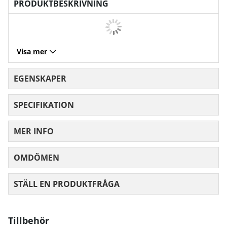
PRODUKTBESKRIVNING
Visa mer
EGENSKAPER
SPECIFIKATION
MER INFO
OMDÖMEN
MEDELBETYG 0 AV 5 ANTAL BETYG 0
STÄLL EN PRODUKTFRÅGA
Tillbehör