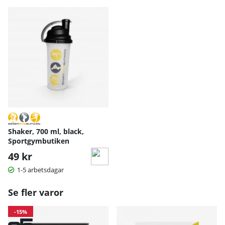
Shaker, 700 ml, black,
Sportgymbutiken
49 kr
1-5 arbetsdagar
Se fler varor
-15%