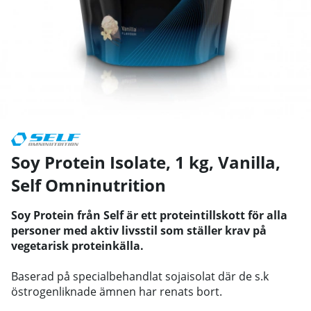
Soy Protein Isolate, 1 kg, Vanilla
,
Self Omninutrition
Soy Protein från Self är ett proteintillskott för alla
personer med aktiv livsstil som ställer krav på
vegetarisk proteinkälla.
Baserad på specialbehandlat sojaisolat där de s.k
östrogenliknade ämnen har renats bort.