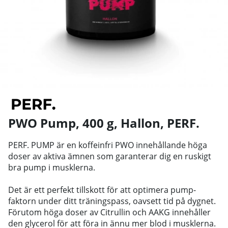
PWO Pump, 400 g, Hallon
,
PERF.
PERF. PUMP är en koffeinfri PWO innehållande höga
doser av aktiva ämnen som garanterar dig en ruskigt
bra pump i musklerna.
Det är ett perfekt tillskott för att optimera pump-
faktorn under ditt träningspass, oavsett tid på dygnet.
Förutom höga doser av Citrullin och AAKG innehåller
den glycerol för att föra in ännu mer blod i musklerna.