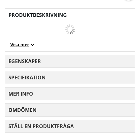
PRODUKTBESKRIVNING
Visa mer
EGENSKAPER
SPECIFIKATION
MER INFO
OMDÖMEN
MEDELBETYG 0 AV 5 ANTAL BETYG 0
STÄLL EN PRODUKTFRÅGA