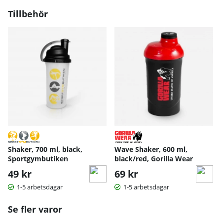
Tillbehör
Shaker, 700 ml, black,
Wave Shaker, 600 ml,
Sportgymbutiken
black/red, Gorilla Wear
49 kr
69 kr
1-5 arbetsdagar
1-5 arbetsdagar
Se fler varor