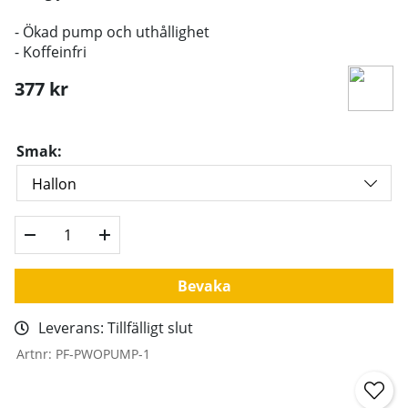
- Ökad pump och uthållighet
- Koffeinfri
377
kr
Smak:
Bevaka
Leverans:
Tillfälligt slut
Artnr:
PF-PWOPUMP-1