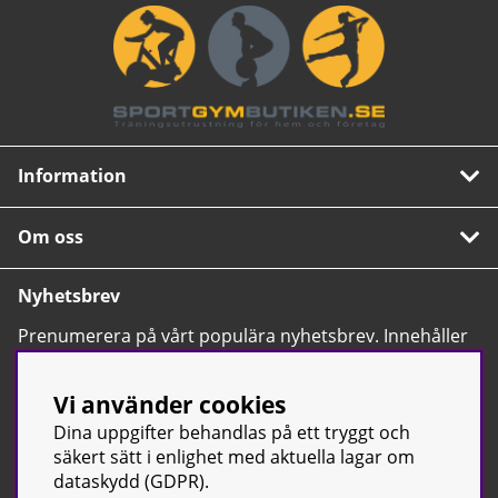
Information
Om oss
Nyhetsbrev
Prenumerera på vårt populära nyhetsbrev. Innehåller
tips, nyheter och våra allra bästa erbjudanden.
OK
Vi använder cookies
Dina uppgifter behandlas på ett tryggt och
säkert sätt i enlighet med aktuella lagar om
dataskydd (GDPR).