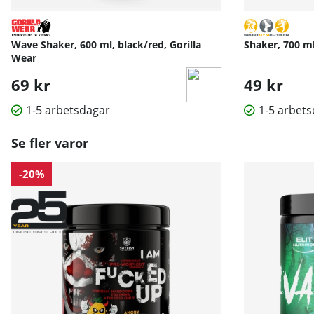
Wave Shaker, 600 ml, black/red, Gorilla
Shaker, 700 m
Wear
69 kr
49 kr
1-5 arbetsdagar
1-5 arbet
Se fler varor
-20%