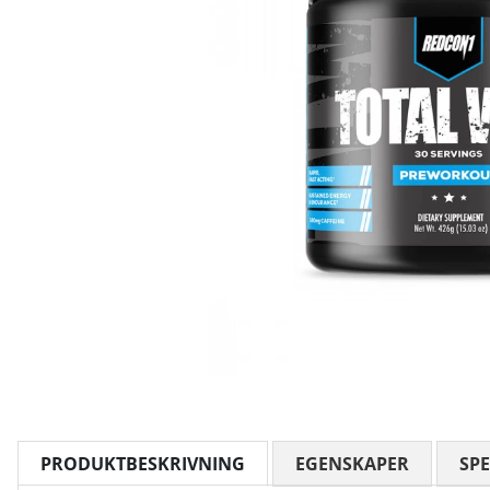
PRODUKTBESKRIVNING
EGENSKAPER
SPE