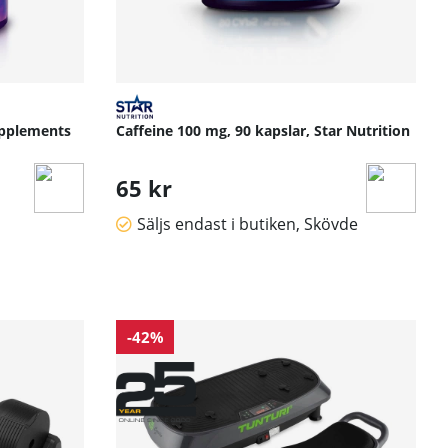
upplements
Caffeine 100 mg, 90 kapslar, Star Nutrition
65 kr
Säljs endast i butiken, Skövde
-42%