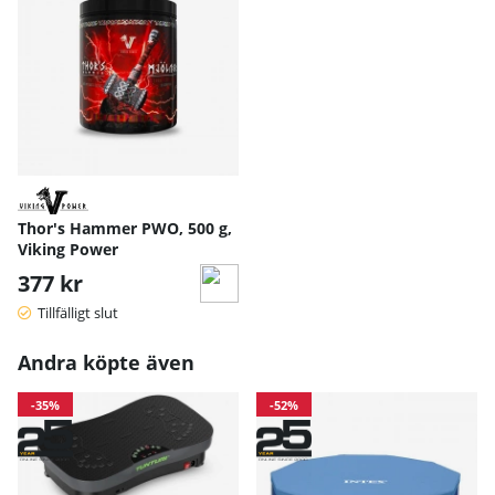
Thor's Hammer PWO, 500 g,
Viking Power
377 kr
Tillfälligt slut
Andra köpte även
-35%
-52%