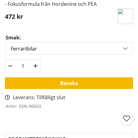
- Fokusformula från
Hordenine och PEA
472
kr
Smak:
Bevaka
Leverans:
Tillfälligt slut
Artnr:
SSN-90603