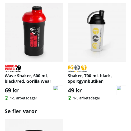
Wave Shaker, 600 ml,
Shaker, 700 ml, black,
black/red, Gorilla Wear
Sportgymbutiken
69 kr
49 kr
1-5 arbetsdagar
1-5 arbetsdagar
Se fler varor