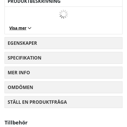
PRODUKTBESKRIVNING
Visa mer
EGENSKAPER
SPECIFIKATION
MER INFO
OMDÖMEN
MEDELBETYG 0 AV 5 ANTAL BETYG 0
STÄLL EN PRODUKTFRÅGA
Tillbehör