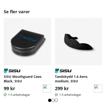
Se fler varor
SISU Mouthguard Case,
Tandskydd 1.6 Aero,
Black, SISU
medium, SISU
99 kr
299 kr
1-5 arbetsdagar
1-5 arbetsdagar