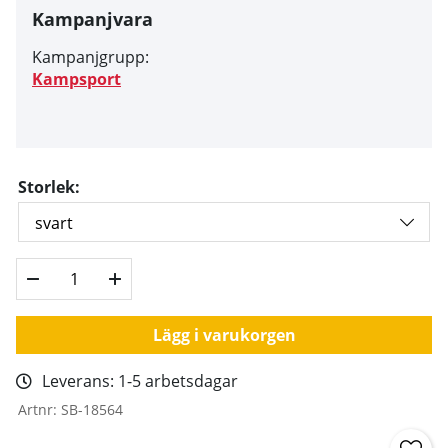
Kampanjvara
Kampanjgrupp:
Kampsport
Storlek:
Lägg i varukorgen
Leverans:
1-5 arbetsdagar
Artnr:
SB-18564