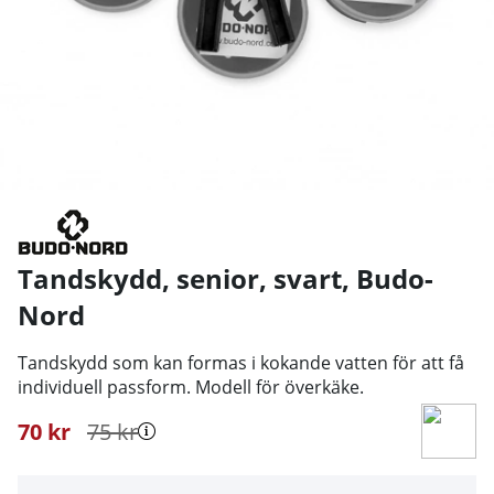
Tandskydd, senior, svart
,
Budo-
Nord
Tandskydd som kan formas i kokande vatten för att få
individuell passform. Modell för överkäke.
70
kr
75
kr