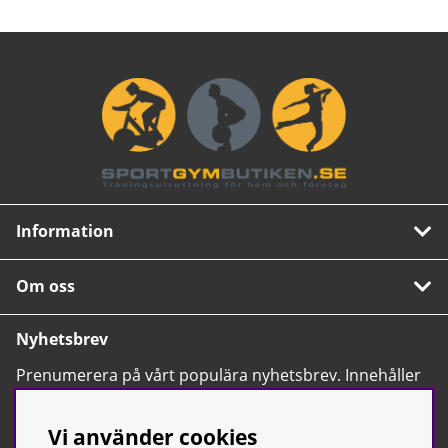
Information
Om oss
Nyhetsbrev
Prenumerera på vårt populära nyhetsbrev. Innehåller
tips, nyheter och våra allra bästa erbjudanden.
OK
Vi använder cookies