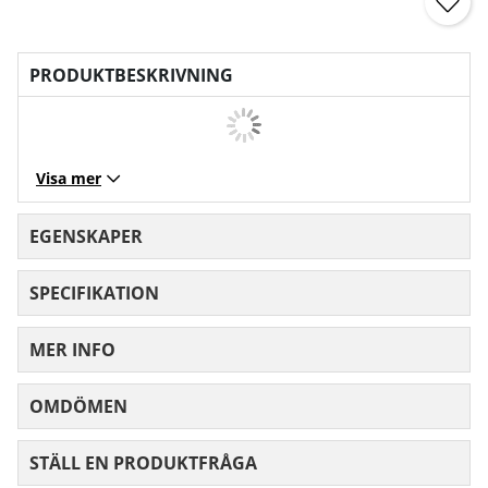
PRODUKTBESKRIVNING
Visa mer
EGENSKAPER
SPECIFIKATION
MER INFO
OMDÖMEN
MEDELBETYG 0 AV 5 ANTAL BETYG 0
STÄLL EN PRODUKTFRÅGA