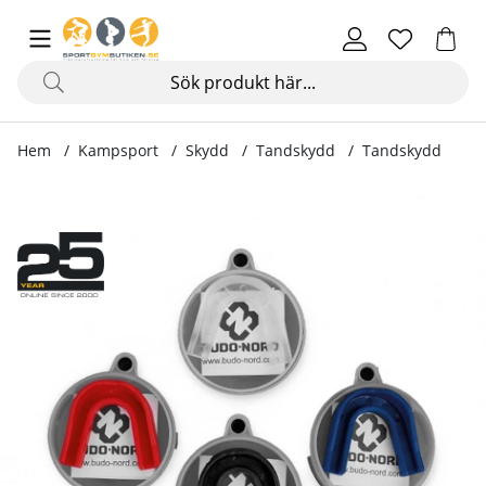
Hem
Kampsport
Skydd
Tandskydd
Tandskydd
Produktbilder Tandskydd