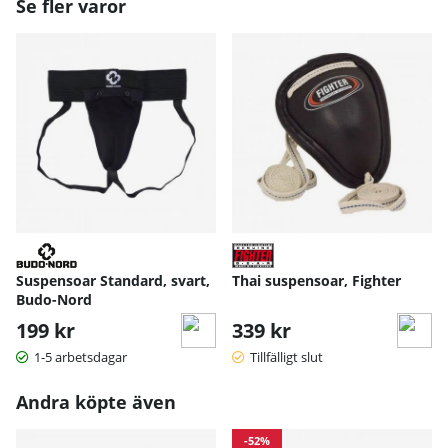
Se fler varor
Suspensoar Standard, svart,
Thai suspensoar, Fighter
Budo-Nord
199 kr
339 kr
1-5 arbetsdagar
Tillfälligt slut
Andra köpte även
-52%