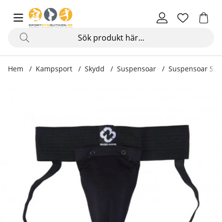
Hem
Kampsport
Skydd
Suspensoar
Suspensoar Stan
Produktbilder Suspensoar Standard, svart