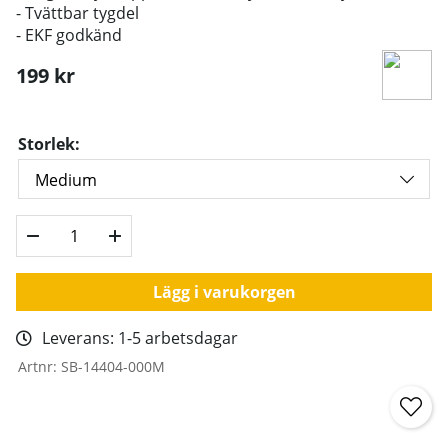
- Tvättbar tygdel
- EKF godkänd
199
kr
Storlek:
Lägg i varukorgen
Leverans:
1-5 arbetsdagar
Artnr:
SB-14404-000M