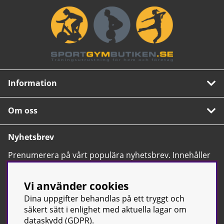
Information
Om oss
Nyhetsbrev
Prenumerera på vårt populära nyhetsbrev. Innehåller
tips, nyheter och våra allra bästa erbjudanden.
OK
Vi använder cookies
Dina uppgifter behandlas på ett tryggt och
säkert sätt i enlighet med aktuella lagar om
dataskydd (GDPR).