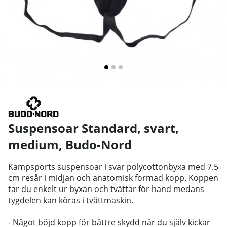
Suspensoar Standard, svart,
medium
,
Budo-Nord
Kampsports suspensoar i svar polycottonbyxa med 7.5
cm resår i midjan och anatomisk formad kopp. Koppen
tar du enkelt ur byxan och tvättar för hand medans
tygdelen kan köras i tvättmaskin.
- Något böjd kopp för bättre skydd när du själv kickar