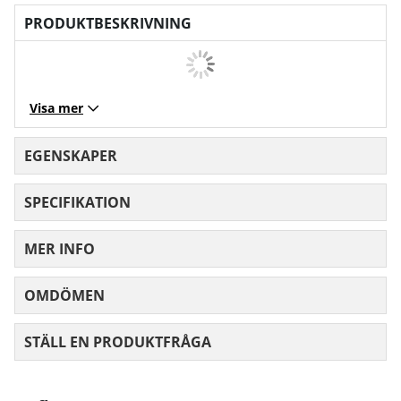
PRODUKTBESKRIVNING
Visa mer
EGENSKAPER
SPECIFIKATION
MER INFO
OMDÖMEN
MEDELBETYG 0 AV 5 ANTAL BETYG 0
STÄLL EN PRODUKTFRÅGA