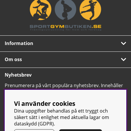
Information
Om oss
Nyhetsbrev
Prenumerera på vårt populära nyhetsbrev. Innehåller
tips, nyheter och våra allra bästa erbjudanden.
OK
Vi använder cookies
Dina uppgifter behandlas på ett tryggt och
säkert sätt i enlighet med aktuella lagar om
dataskydd (GDPR).