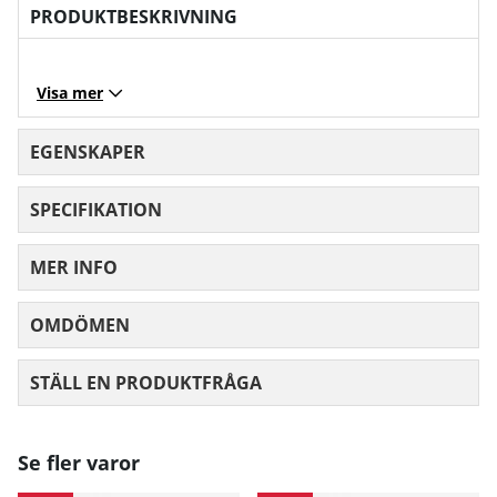
PRODUKTBESKRIVNING
Visa mer
EGENSKAPER
SPECIFIKATION
MER INFO
OMDÖMEN
MEDELBETYG 0 AV 5 ANTAL BETYG 0
STÄLL EN PRODUKTFRÅGA
Se fler varor