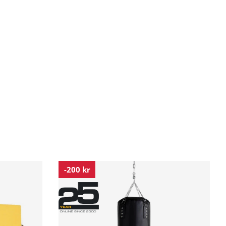
-200 kr