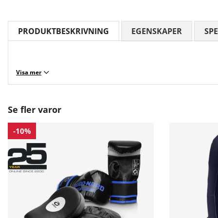
PRODUKTBESKRIVNING
EGENSKAPER
SPE
Visa mer
Se fler varor
-10%