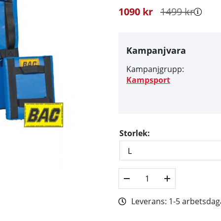
1090
kr
1499
kr
Kampanjvara
Kampanjgrupp:
Kampsport
Storlek:
Leverans:
1-5 arbetsdag