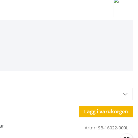
Lägg i varukorgen
ar
Artnr:
SB-16022-000L