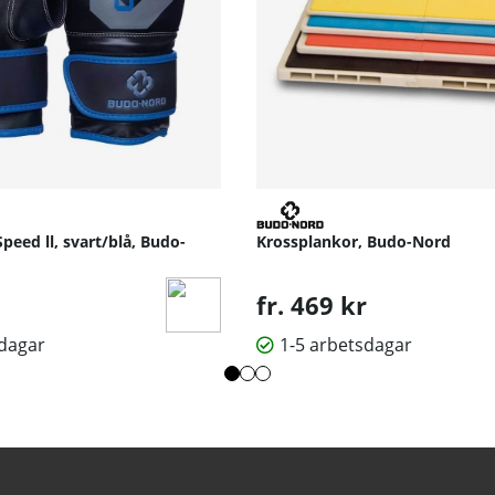
eed ll, svart/blå, Budo-
Krossplankor, Budo-Nord
fr. 469 kr
sdagar
1-5 arbetsdagar