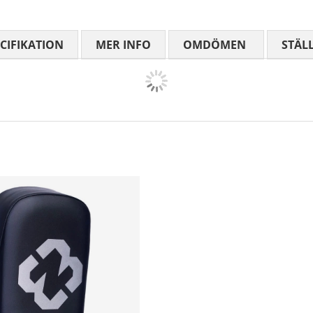
CIFIKATION
MER INFO
OMDÖMEN
MEDELBETYG
STÄL