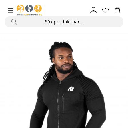
Produktbilder Delta Hoodie, black