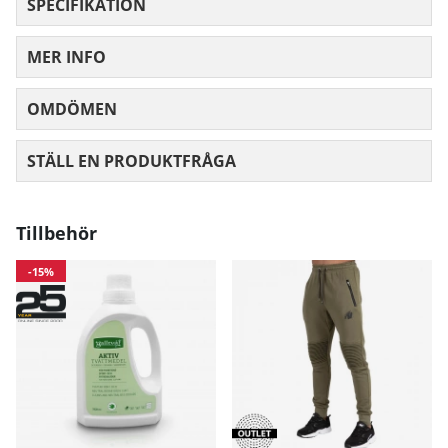
SPECIFIKATION
MER INFO
OMDÖMEN
MEDELBETYG 0 AV 5 ANTAL BETYG 0
STÄLL EN PRODUKTFRÅGA
Tillbehör
-15%