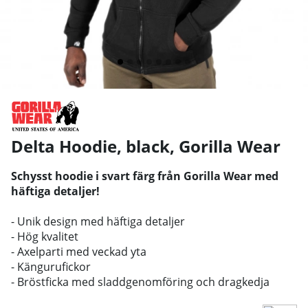
Delta Hoodie, black
,
Gorilla Wear
Schysst hoodie i svart färg från Gorilla Wear med
häftiga detaljer!
- Unik design med häftiga detaljer
- Hög kvalitet
- Axelparti med veckad yta
- Kängurufickor
- Bröstficka med sladdgenomföring och dragkedja