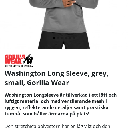
Washington Long Sleeve, grey,
small
,
Gorilla Wear
Washington Longsleeve är tillverkad i ett lätt och
luftigt material och med ventilerande mesh i
ryggen, reflekterande detaljer samt praktiska
tumhål som håller ärmarna på plats!
Den stretchiga polyestern har en låg vikt och den