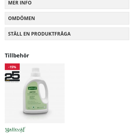
MER INFO
OMDÖMEN
MEDELBETYG 0 AV 5 ANTAL BETYG 0
STÄLL EN PRODUKTFRÅGA
Tillbehör
-15%