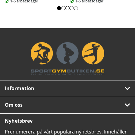
1-5 arbetsdagar
1-5 arbetsdagar
Information
Om oss
Nyhetsbrev
Prenumerera på vårt populära nyhetsbrev. Innehåller