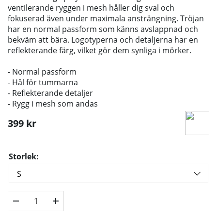
ventilerande ryggen i mesh håller dig sval och
fokuserad även under maximala ansträngning. Tröjan
har en normal passform som känns avslappnad och
bekväm att bära. Logotyperna och detaljerna har en
reflekterande färg, vilket gör dem synliga i mörker.
- Normal passform
- Hål för tummarna
- Reflekterande detaljer
- Rygg i mesh som andas
399
kr
Storlek: