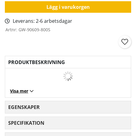
Lägg i varukorgen
Leverans:
2-6 arbetsdagar
Artnr:
GW-90609-800S
PRODUKTBESKRIVNING
Visa mer
EGENSKAPER
SPECIFIKATION