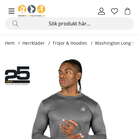
Hem
Herrkläder
Tröjor & Hoodies
Washington Long Sle
Produktbilder Washington Long Sleeve, grey