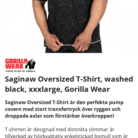
Saginaw Oversized T-Shirt, washed
black, xxxlarge
,
Gorilla Wear
Saginaw Oversized T-Shirt är den perfekta pump
covern med stort transfertryck över ryggen och
droppade axlar som förstärker överkroppen!
T-shirten är designad med distinkta sömmar är
tillverkad av högkvalitativ enkelstickad bomull som är