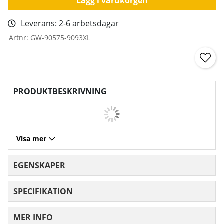
Lägg i varukorgen
Leverans:
2-6 arbetsdagar
Artnr:
GW-90575-9093XL
PRODUKTBESKRIVNING
Visa mer
EGENSKAPER
SPECIFIKATION
MER INFO