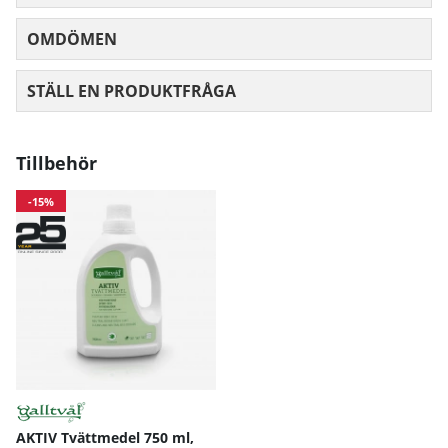
OMDÖMEN
MEDELBETYG 0 AV 5 ANTAL BETYG 0
STÄLL EN PRODUKTFRÅGA
Tillbehör
-15%
AKTIV Tvättmedel 750 ml,