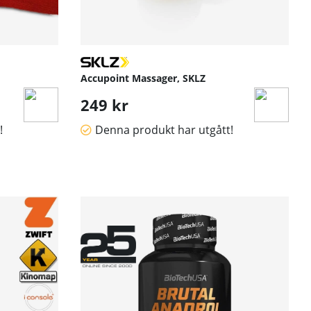
Accupoint Massager, SKLZ
249 kr
!
Denna produkt har utgått!