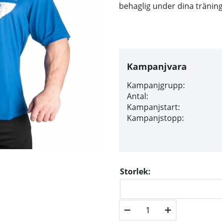
behaglig under dina tränin
Kampanjvara
Kampanjgrupp:
Antal:
Kampanjstart:
Kampanjstopp:
Storlek: