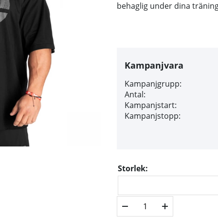
behaglig under dina tränin
Kampanjvara
Kampanjgrupp:
Antal:
Kampanjstart:
Kampanjstopp:
Storlek: