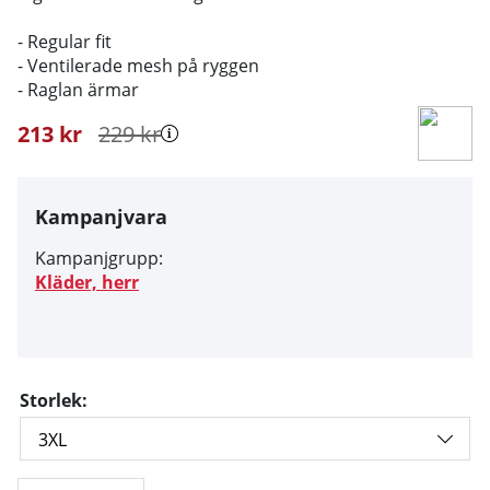
- Regular fit
- Ventilerade mesh på ryggen
- Raglan ärmar
213
kr
229
kr
Kampanjvara
Kampanjgrupp:
Kläder, herr
Storlek: