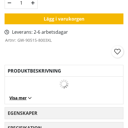
Lägg i varukorgen
Leverans:
2-6 arbetsdagar
Artnr:
GW-90515-8003XL
PRODUKTBESKRIVNING
Visa mer
EGENSKAPER
SPECIFIKATION