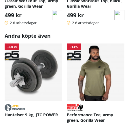
Classic Workout Top, army
Classic Workout Top, black,
green, Gorilla Wear
Gorilla Wear
499 kr
499 kr
2-6 arbetsdagar
2-6 arbetsdagar
Andra köpte även
-300 kr
-13%
Hantelset 9 kg, JTC POWER
Performance Tee, army
green, Gorilla Wear