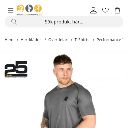
Hem
Herrkläder
Överdelar
T-Shirts
Performance Tee
Produktbilder Performance Tee, grey