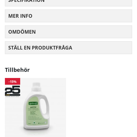
MER INFO
OMDÖMEN
MEDELBETYG 0 AV 5 ANTAL BETYG 0
STÄLL EN PRODUKTFRÅGA
Tillbehör
-15%