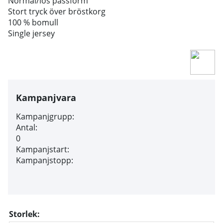
Normal/lös passform
Stort tryck över bröstkorg
100 % bomull
Single jersey
Kampanjvara
Kampanjgrupp:
Antal:
0
Kampanjstart:
Kampanjstopp:
Storlek: