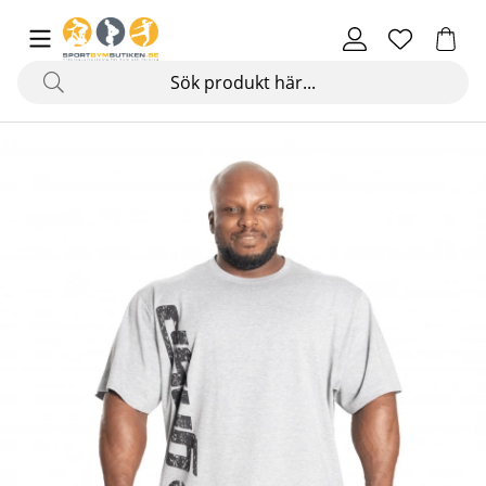
Produktbilder Original Tee, light grey melange