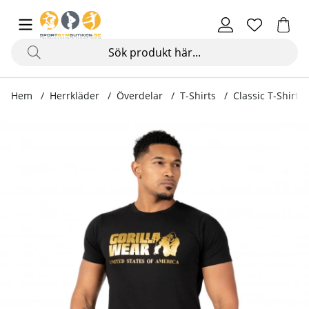
Hem
Herrkläder
Överdelar
T-Shirts
Classic T-Shirt, 
Produktbilder Classic T-Shirt, black/gold