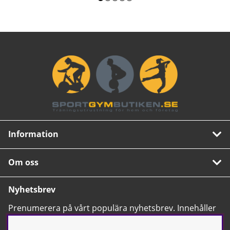
Information
Om oss
Nyhetsbrev
Prenumerera på vårt populära nyhetsbrev. Innehåller
tips, nyheter och våra allra bästa erbjudanden.