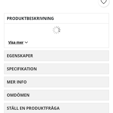
PRODUKTBESKRIVNING
Visa mer
EGENSKAPER
SPECIFIKATION
MER INFO
OMDÖMEN
MEDELBETYG 0 AV 5 ANTAL BETYG 0
STÄLL EN PRODUKTFRÅGA