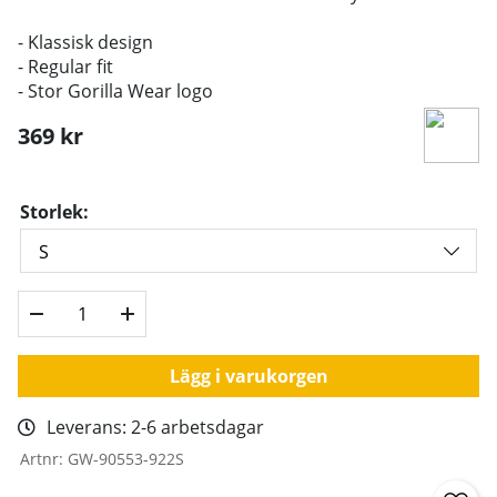
- Klassisk design
- Regular fit
- Stor Gorilla Wear logo
369
kr
Storlek:
Lägg i varukorgen
Leverans:
2-6 arbetsdagar
Artnr:
GW-90553-922S