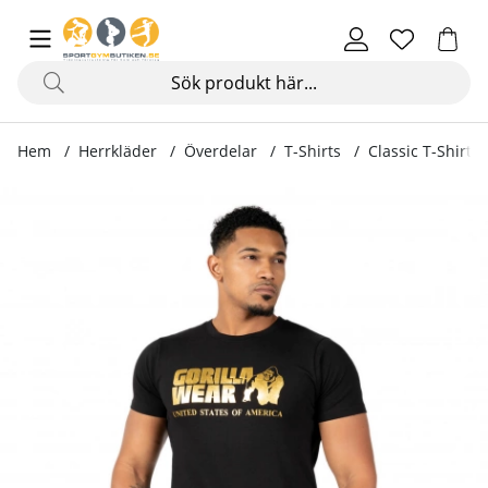
Hem
Herrkläder
Överdelar
T-Shirts
Classic T-Shirt, 
Produktbilder Classic T-Shirt, black/gold