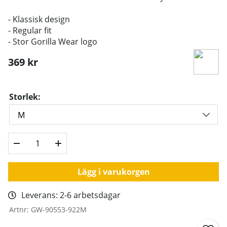
- Klassisk design
- Regular fit
- Stor Gorilla Wear logo
369
kr
Storlek:
Lägg i varukorgen
Leverans:
2-6 arbetsdagar
Artnr:
GW-90553-922M