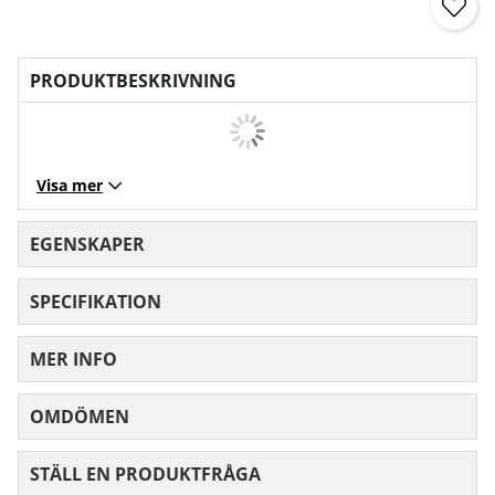
PRODUKTBESKRIVNING
Visa mer
EGENSKAPER
SPECIFIKATION
MER INFO
OMDÖMEN
MEDELBETYG 0 AV 5 ANTAL BETYG 0
STÄLL EN PRODUKTFRÅGA