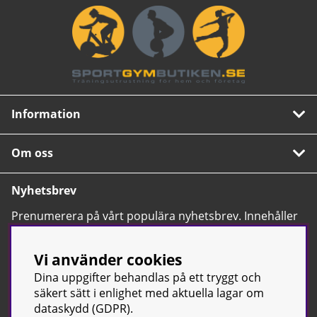
Information
Om oss
Nyhetsbrev
Prenumerera på vårt populära nyhetsbrev. Innehåller
tips, nyheter och våra allra bästa erbjudanden.
OK
Vi använder cookies
Dina uppgifter behandlas på ett tryggt och
säkert sätt i enlighet med aktuella lagar om
dataskydd (GDPR).