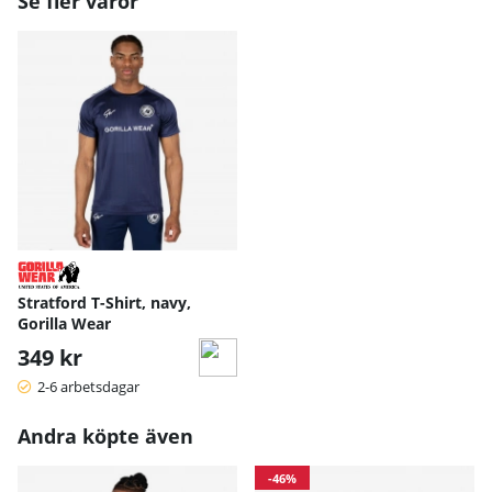
Se fler varor
Stratford T-Shirt, navy,
Gorilla Wear
349 kr
2-6 arbetsdagar
Andra köpte även
-46%