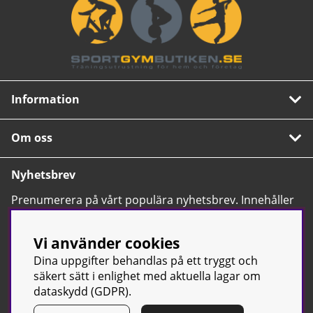
Information
Om oss
Nyhetsbrev
Prenumerera på vårt populära nyhetsbrev. Innehåller
tips, nyheter och våra allra bästa erbjudanden.
OK
Vi använder cookies
Dina uppgifter behandlas på ett tryggt och
säkert sätt i enlighet med aktuella lagar om
dataskydd (GDPR).