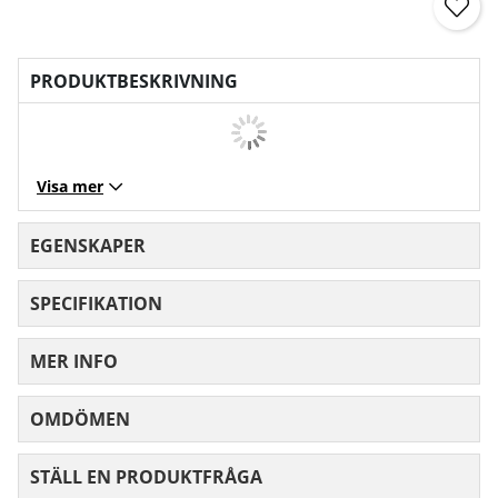
PRODUKTBESKRIVNING
Visa mer
EGENSKAPER
SPECIFIKATION
MER INFO
OMDÖMEN
MEDELBETYG 0 AV 5 ANTAL BETYG 0
STÄLL EN PRODUKTFRÅGA