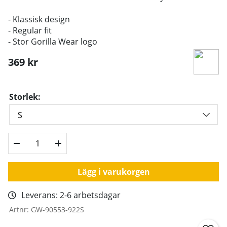
- Klassisk design
- Regular fit
- Stor Gorilla Wear logo
369
kr
Storlek:
Lägg i varukorgen
Leverans:
2-6 arbetsdagar
Artnr:
GW-90553-922S