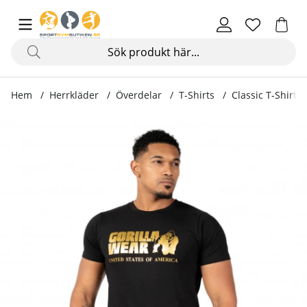
Hem
Herrkläder
Överdelar
T-Shirts
Classic T-Shirt, 
Produktbilder Classic T-Shirt, black/gold