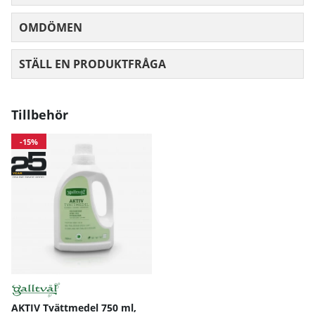
OMDÖMEN
MEDELBETYG 0 AV 5 ANTAL BETYG 0
STÄLL EN PRODUKTFRÅGA
Tillbehör
-15%
AKTIV Tvättmedel 750 ml,