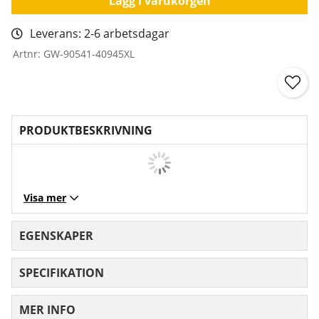
Lägg i varukorgen
Leverans:
2-6 arbetsdagar
Artnr:
GW-90541-40945XL
PRODUKTBESKRIVNING
Visa mer
EGENSKAPER
SPECIFIKATION
MER INFO