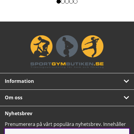
Information
Om oss
Nyhetsbrev
Prenumerera på vårt populära nyhetsbrev. Innehåller
tips, nyheter och våra allra bästa erbjudanden.