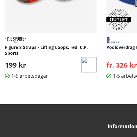
Figure 8 Straps - Lifting Loops, red, C.P.
Poolöverdrag 
Sports
199 kr
fr. 326 kr
1-5 arbetsdagar
1-5 arbet
Informatio