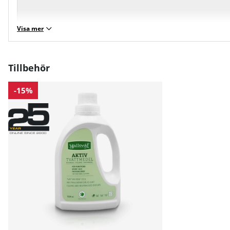
Visa mer
Tillbehör
-15%