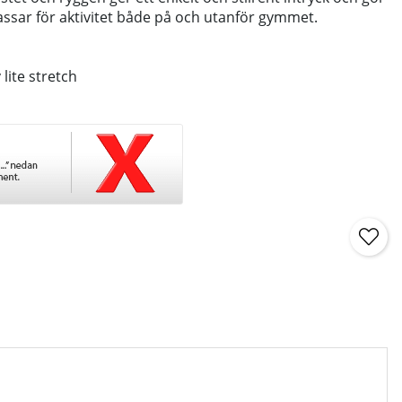
assar för aktivitet både på och utanför gymmet.
lite stretch
G 0