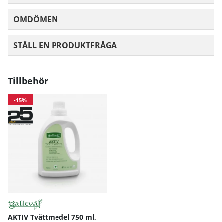
OMDÖMEN
MEDELBETYG 0 AV 5 ANTAL BETYG 0
STÄLL EN PRODUKTFRÅGA
Tillbehör
-15%
AKTIV Tvättmedel 750 ml,