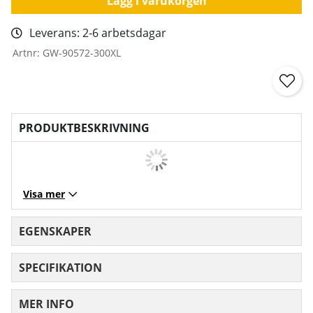
Lägg i varukorgen
Leverans:
2-6 arbetsdagar
Artnr:
GW-90572-300XL
PRODUKTBESKRIVNING
Visa mer
EGENSKAPER
SPECIFIKATION
MER INFO