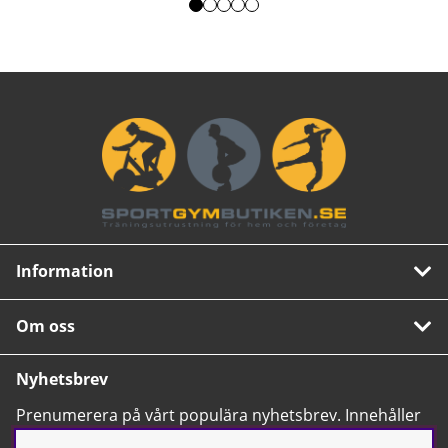
Information
Om oss
Nyhetsbrev
Prenumerera på vårt populära nyhetsbrev. Innehåller
tips, nyheter och våra allra bästa erbjudanden.