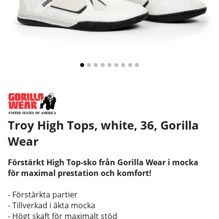
Troy High Tops, white, 36
,
Gorilla
Wear
Förstärkt High Top-sko från Gorilla Wear i mocka
för maximal prestation och komfort!
- Förstärkta partier
- Tillverkad i äkta mocka
- Högt skaft för maximalt stöd