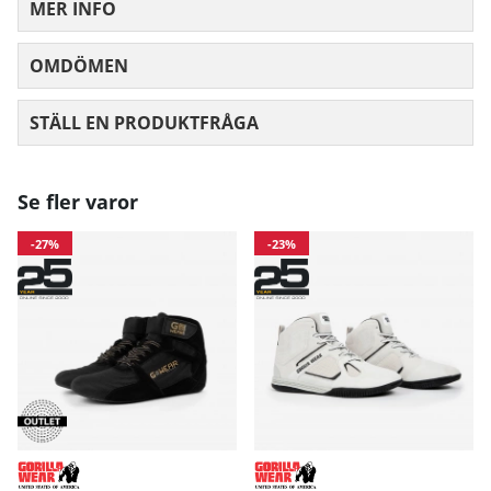
MER INFO
OMDÖMEN
MEDELBETYG 0 AV 5 ANTAL BETYG 0
STÄLL EN PRODUKTFRÅGA
Se fler varor
-27%
-23%