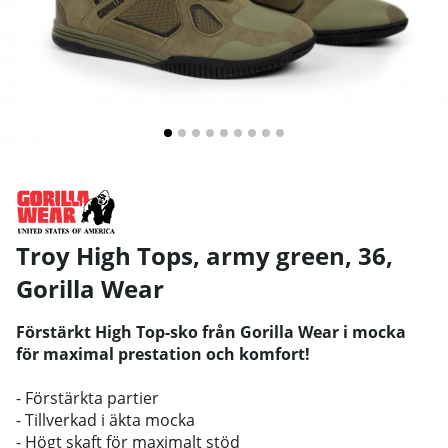
Troy High Tops, army green, 36
,
Gorilla Wear
Förstärkt High Top-sko från Gorilla Wear i mocka
för maximal prestation och komfort!
- Förstärkta partier
- Tillverkad i äkta mocka
- Högt skaft för maximalt stöd