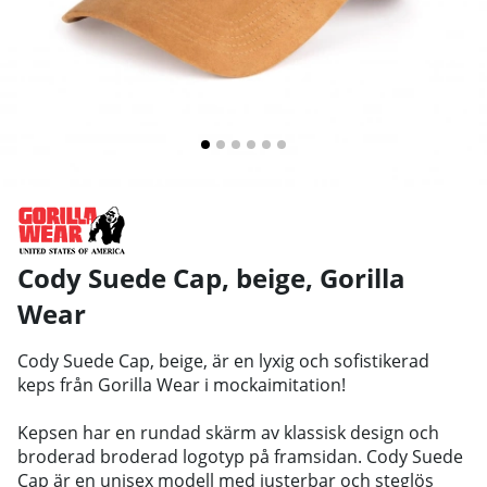
Cody Suede Cap, beige
,
Gorilla
Wear
Cody Suede Cap, beige, är en lyxig och sofistikerad
keps från Gorilla Wear i mockaimitation!
Kepsen har en rundad skärm av klassisk design och
broderad broderad logotyp på framsidan. Cody Suede
Cap är en unisex modell med justerbar och steglös