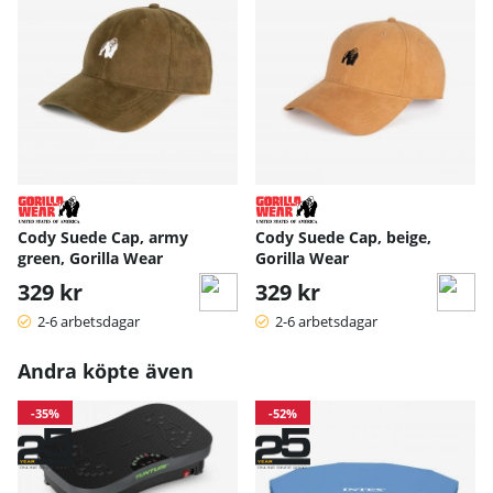
Cody Suede Cap, army
Cody Suede Cap, beige,
green, Gorilla Wear
Gorilla Wear
329 kr
329 kr
2-6 arbetsdagar
2-6 arbetsdagar
Andra köpte även
-35%
-52%