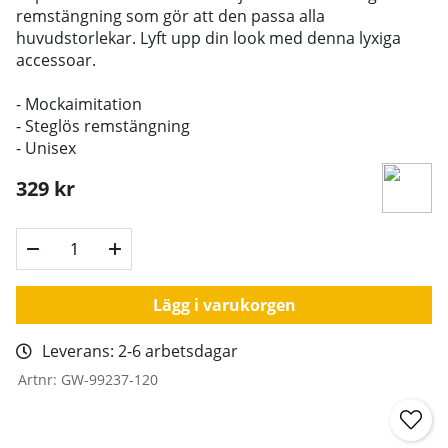
remstängning som gör att den passa alla
huvudstorlekar. Lyft upp din look med denna lyxiga
accessoar.
- Mockaimitation
- Steglös remstängning
- Unisex
329
kr
Lägg i varukorgen
Leverans:
2-6 arbetsdagar
Artnr:
GW-99237-120