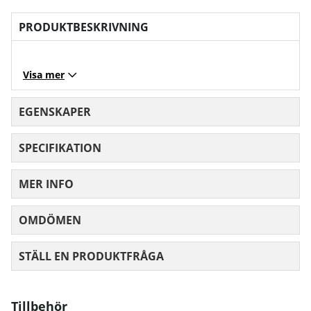
PRODUKTBESKRIVNING
Visa mer
EGENSKAPER
SPECIFIKATION
MER INFO
OMDÖMEN
MEDELBETYG 0 AV 5 ANTAL BETYG 0
STÄLL EN PRODUKTFRÅGA
Tillbehör