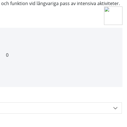
 och funktion vid långvariga pass av intensiva aktiviteter.
0