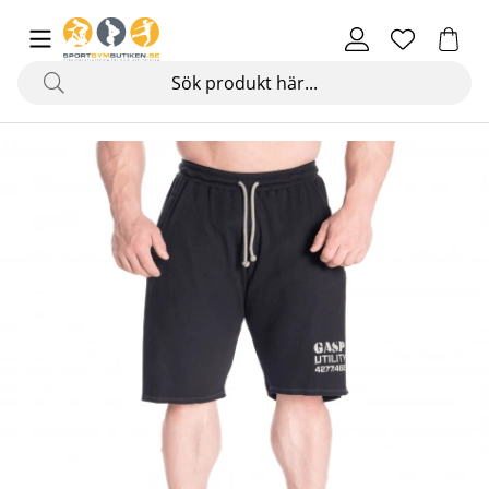
Produktbilder Thermal Shorts, asphalt