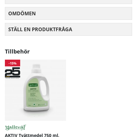
OMDÖMEN
MEDELBETYG 0 AV 5 ANTAL BETYG 0
STÄLL EN PRODUKTFRÅGA
Tillbehör
-15%
AKTIV Tvättmedel 750 ml,