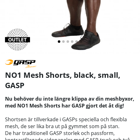
NO1 Mesh Shorts, black, small
,
GASP
Nu behöver du inte längre klippa av din meshbyxor,
med NO1 Mesh Shorts har GASP gjort det åt dig!
Shortsen är tillverkade i GASPs speciella och flexibla
mesh, de ser lika bra ut på gymmet som på stan.
De har traditionell GASP storlek och passform,
kontrastfärgade sidopaneler med GASP-tryck och två