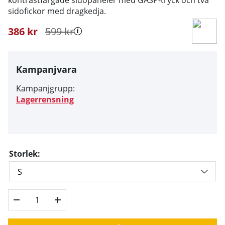
sidofickor med dragkedja.
386
kr
599
kr
Kampanjvara
Kampanjgrupp:
Lagerrensning
Storlek: