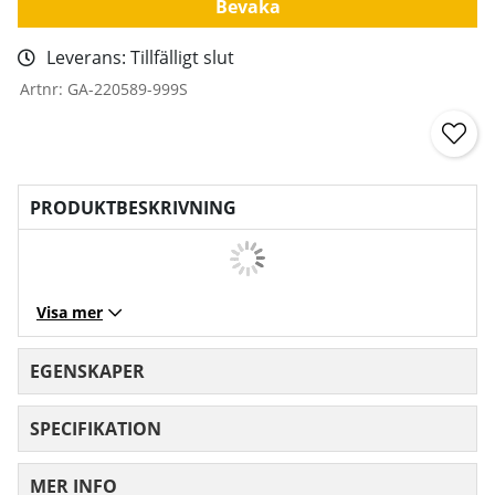
Bevaka
Leverans:
Tillfälligt slut
Artnr:
GA-220589-999S
PRODUKTBESKRIVNING
Visa mer
EGENSKAPER
SPECIFIKATION
MER INFO