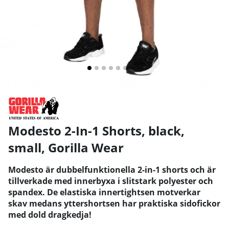
Modesto 2-In-1 Shorts, black,
small
,
Gorilla Wear
Modesto är dubbelfunktionella 2-in-1 shorts och är
tillverkade med innerbyxa i slitstark polyester och
spandex. De elastiska innertightsen motverkar
skav medans yttershortsen har praktiska sidofickor
med dold dragkedja!