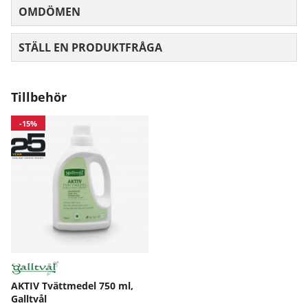
OMDÖMEN
MEDELBETYG 0 AV 5 ANTAL BETYG 0
STÄLL EN PRODUKTFRÅGA
Tillbehör
-15%
AKTIV Tvättmedel 750 ml,
Galltvål