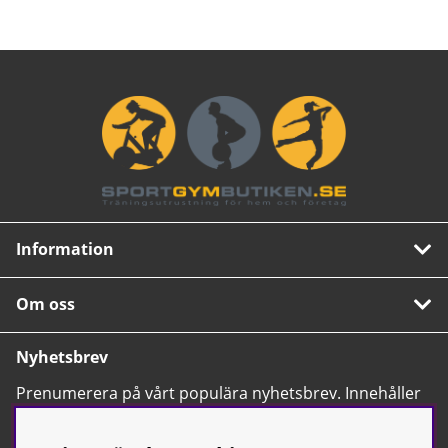
Information
Om oss
Nyhetsbrev
Prenumerera på vårt populära nyhetsbrev. Innehåller
tips, nyheter och våra allra bästa erbjudanden.
OK