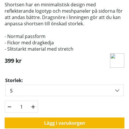
Shortsen har en minimalistisk design med
reflekterande logotyp och meshpaneler på sidorna för
att andas bättre. Dragsnöre i linningen gör att du kan
anpassa shortsen till önskad storlek.
- Normal passform
- Fickor med dragkedja
- Slitstarkt material med stretch
399
kr
Storlek:
Lägg i varukorgen