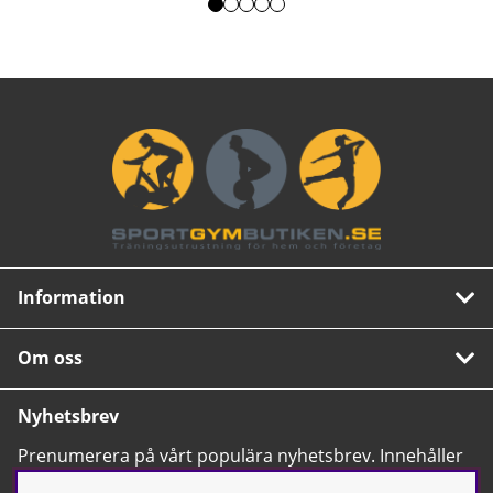
Information
Om oss
Nyhetsbrev
Prenumerera på vårt populära nyhetsbrev. Innehåller
tips, nyheter och våra allra bästa erbjudanden.