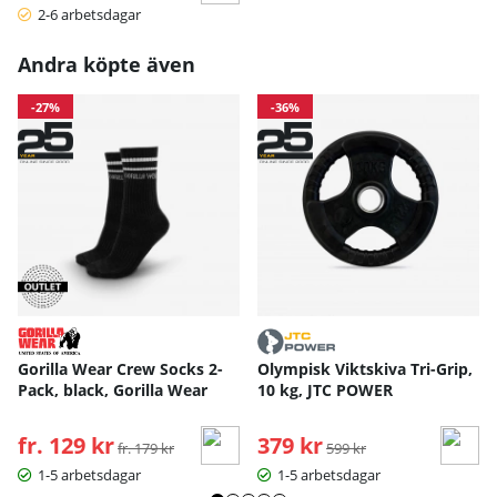
2-6 arbetsdagar
Andra köpte även
-27%
-36%
Gorilla Wear Crew Socks 2-
Olympisk Viktskiva Tri-Grip,
Pack, black, Gorilla Wear
10 kg, JTC POWER
fr. 129 kr
Ordinarie pris:
379 kr
Ordinarie pris:
fr. 179 kr
599 kr
1-5 arbetsdagar
1-5 arbetsdagar