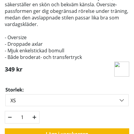
säkerställer en skön och bekväm känsla. Oversize-
passformen ger dig obegränsad rörelse under träning,
medan den avslappnade stilen passar lika bra som
vardagskläder.
- Oversize
- Droppade axlar
- Mjuk enkelstickad bomull
- Både broderat- och transfertryck
349
kr
Storlek:
Lägg i varukorgen