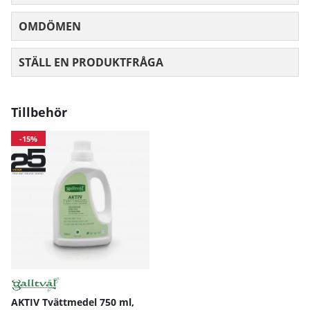
OMDÖMEN
MEDELBETYG 0 AV 5 ANTAL BETYG 0
STÄLL EN PRODUKTFRÅGA
Tillbehör
-15%
AKTIV Tvättmedel 750 ml,