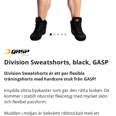
Division Sweatshorts, black
,
GASP
Division Sweatshorts är ett par flexibla
träningshorts med hardcore stuk från GASP!
Insydda slitna byxkanter som ger den rätta looken. De
kommer i stabilt oborstat fleecetyg med mycket skön
och flexibel passform.
Mudden i midjan är bekvämt ribbstickad med ett