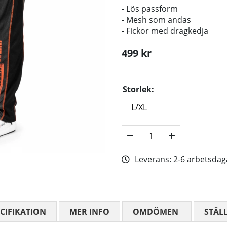
- Lös passform
- Mesh som andas
- Fickor med dragkedja
499
kr
Storlek:
Leverans:
2-6 arbetsdag
CIFIKATION
MER INFO
OMDÖMEN
MEDELBETYG
STÄL