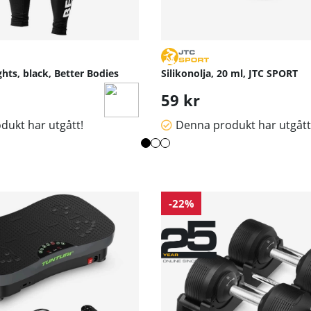
hts, black, Better Bodies
Silikonolja, 20 ml, JTC SPORT
59 kr
dukt har utgått!
Denna produkt har utgått
-22%