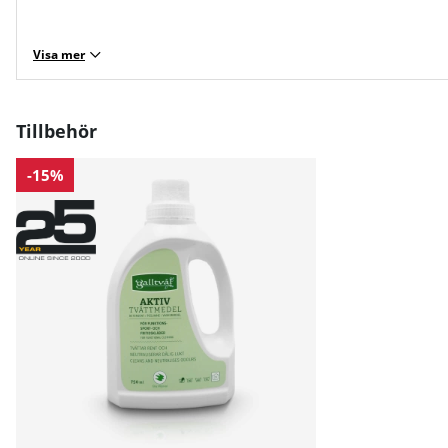
Visa mer
Tillbehör
-15%