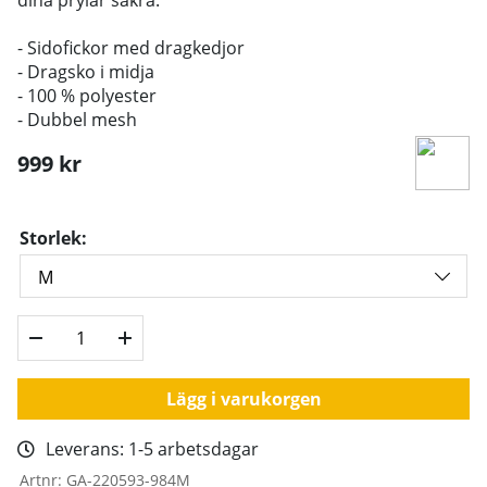
- Sidofickor med dragkedjor
- Dragsko i midja
- 100 % polyester
- Dubbel mesh
999
kr
Storlek:
Lägg i varukorgen
Leverans:
1-5 arbetsdagar
Artnr:
GA-220593-984M