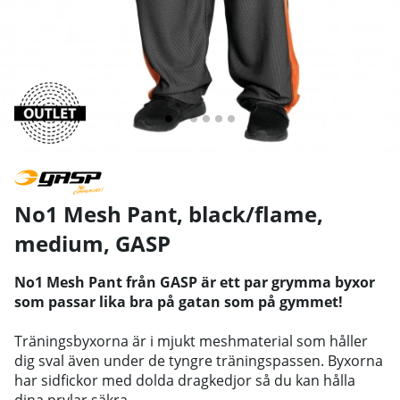
No1 Mesh Pant, black/flame,
medium
,
GASP
No1 Mesh Pant från GASP är ett par grymma byxor
som passar lika bra på gatan som på gymmet!
Träningsbyxorna är i mjukt meshmaterial som håller
dig sval även under de tyngre träningspassen. Byxorna
har sidfickor med dolda dragkedjor så du kan hålla
dina prylar säkra.