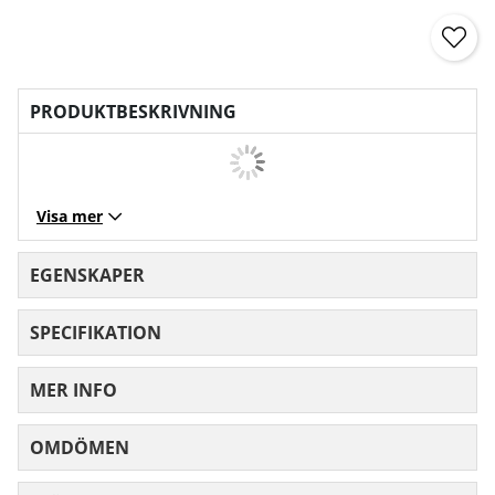
PRODUKTBESKRIVNING
Visa mer
EGENSKAPER
SPECIFIKATION
MER INFO
OMDÖMEN
MEDELBETYG 0 AV 5 ANTAL BETYG 0