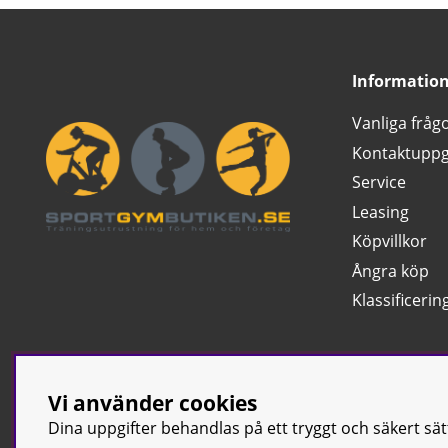
Informatio
Vanliga fråg
Kontaktuppg
Service
Leasing
Köpvillkor
Ångra köp
Klassificerin
Vi använder cookies
Dina uppgifter behandlas på ett tryggt och säkert sä
© Sport & Gym Bu