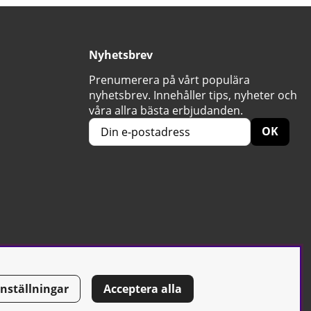
Nyhetsbrev
Prenumerera på vårt populära
nyhetsbrev. Innehåller tips, nyheter och
våra allra bästa erbjudanden.
OK
Inställningar
Acceptera alla
Tel: 0500-42 87 00