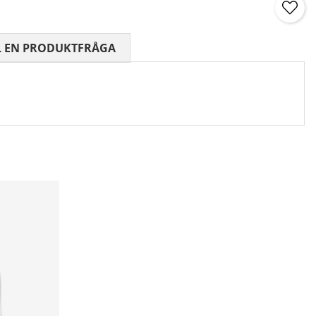
 0 AV 5 ANTAL BETYG 0
L EN PRODUKTFRÅGA