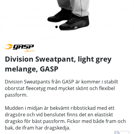
Division Sweatpant, light grey
melange
,
GASP
Division Sweatpants från GASP är kommer i stabilt
oborstat fleecetyg med mycket skönt och flexibel
passform.
Mudden i midjan är bekvämt ribbstickad med ett
dragsöre och vid benslutet finns det en elastiskt
dragsko för bäst passform.
Fickor med både fram och
bak, de ifram har dragskedja.