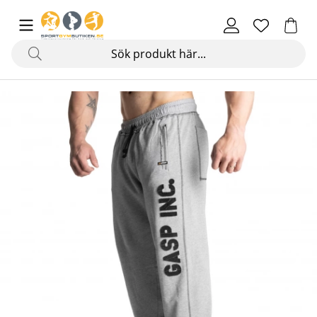
Produktbilder Division Sweatpant, light grey melange