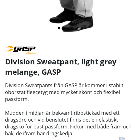
Division Sweatpant, light grey
melange
,
GASP
Division Sweatpants från GASP är kommer i stabilt
oborstat fleecetyg med mycket skönt och flexibel
passform.
Mudden i midjan är bekvämt ribbstickad med ett
dragsöre och vid benslutet finns det en elastiskt
dragsko för bäst passform.
Fickor med både fram och
bak, de ifram har dragskedja.