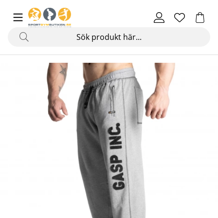
Produktbilder Division Sweatpant, light grey melange