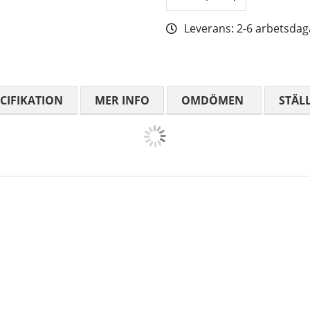
Leverans:
2-6 arbetsdag
CIFIKATION
MER INFO
OMDÖMEN
MEDELBETYG
STÄL