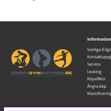
Informatio
Vanliga fråg
Kontaktuppg
Service
Leasing
Köpvillkor
Ångra köp
Klassificerin