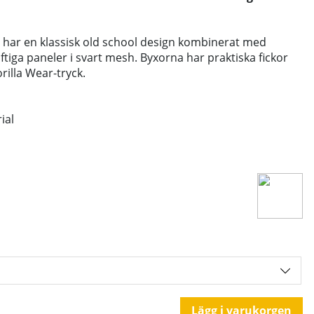
 har en klassisk old school design kombinerat med
uftiga paneler i svart mesh. Byxorna har praktiska fickor
illa Wear-tryck.
ial
Lägg i varukorgen