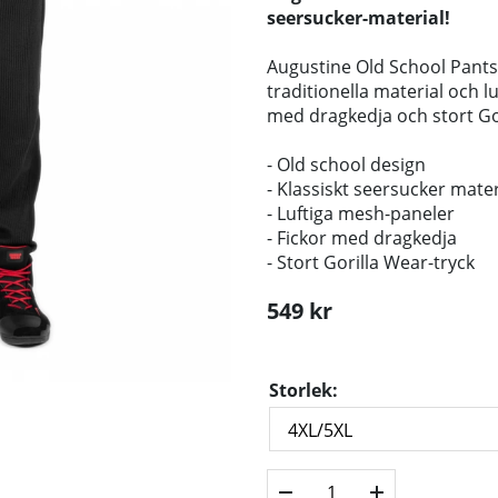
seersucker-material!
Augustine Old School Pants
traditionella material och l
med dragkedja och stort Gor
- Old school design
- Klassiskt seersucker mater
- Luftiga mesh-paneler
- Fickor med dragkedja
- Stort Gorilla Wear-tryck
549
kr
Storlek: