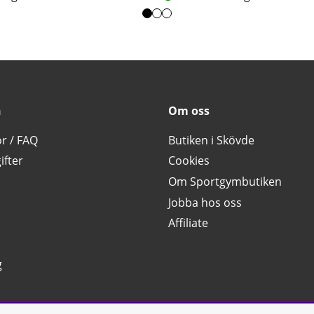
n
Om oss
or / FAQ
Butiken i Skövde
ifter
Cookies
Om Sportgymbutiken
Jobba hos oss
Affiliate
g