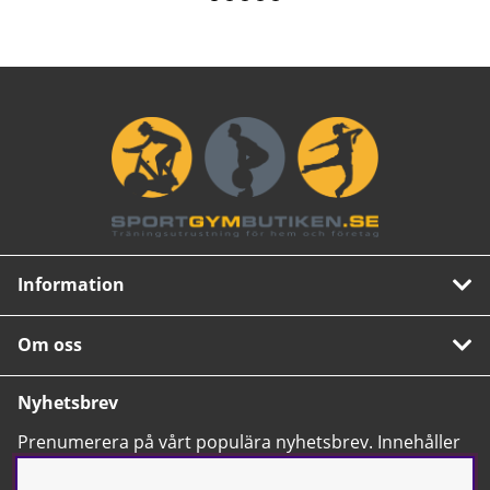
Information
Om oss
Nyhetsbrev
Prenumerera på vårt populära nyhetsbrev. Innehåller
tips, nyheter och våra allra bästa erbjudanden.