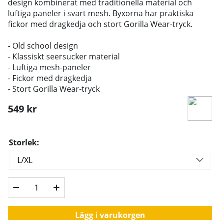
design kombinerat med traditionella material och
luftiga paneler i svart mesh. Byxorna har praktiska
fickor med dragkedja och stort Gorilla Wear-tryck.
- Old school design
- Klassiskt seersucker material
- Luftiga mesh-paneler
- Fickor med dragkedja
- Stort Gorilla Wear-tryck
549
kr
Storlek:
Lägg i varukorgen