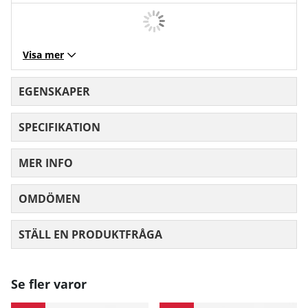
Visa mer
EGENSKAPER
SPECIFIKATION
MER INFO
OMDÖMEN
MEDELBETYG 0 AV 5 ANTAL BETYG 0
STÄLL EN PRODUKTFRÅGA
Se fler varor