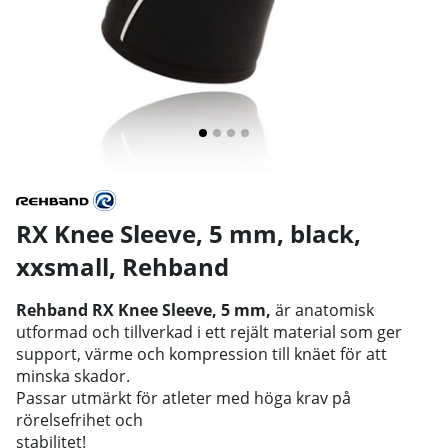
RX Knee Sleeve, 5 mm, black,
xxsmall
,
Rehband
Rehband RX Knee Sleeve, 5 mm,
är anatomisk
utformad och tillverkad i ett rejält material som ger
support, värme och kompression till knäet för att
minska skador.
Passar utmärkt för atleter med höga krav på
rörelsefrihet och
stabilitet!