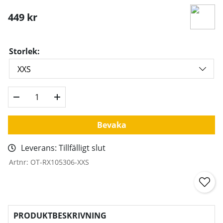
449
kr
Storlek:
Bevaka
Leverans:
Tillfälligt slut
Artnr:
OT-RX105306-XXS
PRODUKTBESKRIVNING