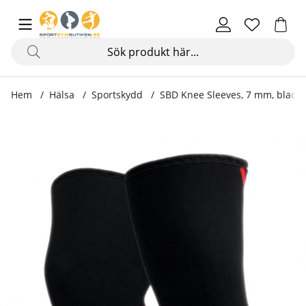
Hem
Hälsa
Sportskydd
SBD Knee Sleeves, 7 mm, black/
Produktbilder SBD Knee Sleeves, 7 mm, black/red