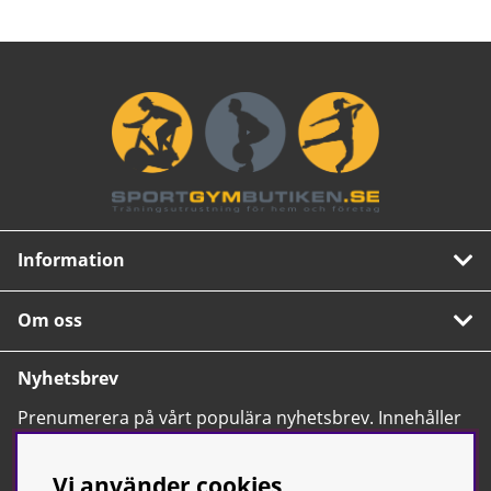
Information
Om oss
Nyhetsbrev
Prenumerera på vårt populära nyhetsbrev. Innehåller
tips, nyheter och våra allra bästa erbjudanden.
OK
Vi använder cookies