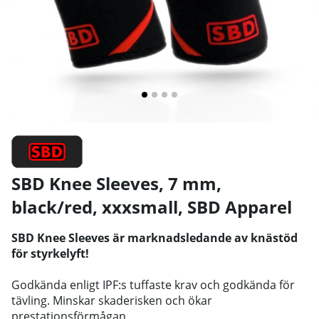
SBD Knee Sleeves, 7 mm,
black/red, xxxsmall
,
SBD Apparel
SBD Knee Sleeves är marknadsledande av knästöd
för styrkelyft!
Godkända enligt IPF:s tuffaste krav och godkända för
tävling. Minskar skaderisken och ökar
prestationsförmågan.