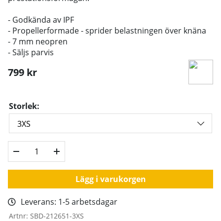
- Godkända av IPF
- Propellerformade - sprider belastningen över knäna
- 7 mm neopren
- Säljs parvis
799
kr
Storlek:
Lägg i varukorgen
Leverans:
1-5 arbetsdagar
Artnr:
SBD-212651-3XS