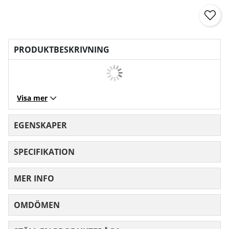
PRODUKTBESKRIVNING
Visa mer
EGENSKAPER
SPECIFIKATION
MER INFO
OMDÖMEN
MEDELBETYG 0 AV 5 ANTAL BETYG 0