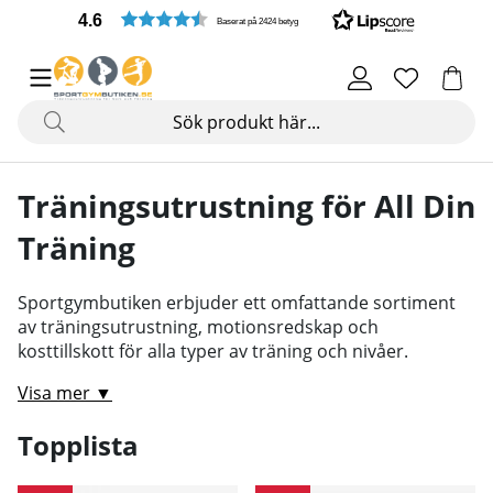
4.6
Baserat på 2424 betyg
Träningsutrustning för All Din
Träning
Sportgymbutiken erbjuder ett omfattande sortiment
av träningsutrustning, motionsredskap och
kosttillskott för alla typer av träning och nivåer.
Visa mer ▼
Topplista