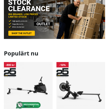
Populärt nu
-800 kr
-16%