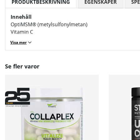
PRODUKTBESKRIVNING
EGENSKAPER
SPE
Innehåll
OptiMSM® (metylsulfonylmetan)
Vitamin C
Visa mer
Se fler varor