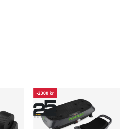
-2300 kr