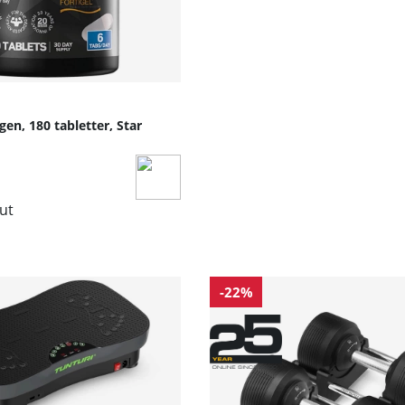
gen, 180 tabletter, Star
lut
-22%