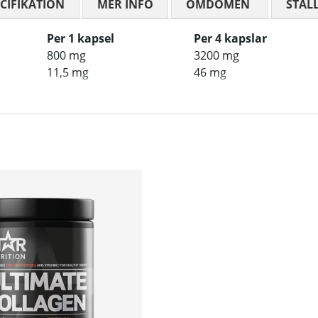
CIFIKATION
MER INFO
OMDÖMEN
MEDELBETYG
STÄL
Per 1 kapsel
Per 4 kapslar
800 mg
3200 mg
11,5 mg
46 mg