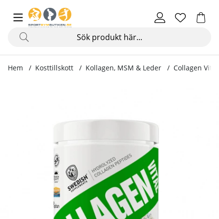
Hem
Kosttillskott
Kollagen, MSM & Leder
Collagen Vital
Produktbilder Collagen Vital 400 g