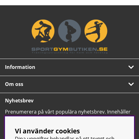
Information
Om oss
Nyhetsbrev
Prenumerera på vårt populära nyhetsbrev. Innehåller
tips, nyheter och våra allra bästa erbjudanden.
OK
Vi använder cookies
Dina uppgifter behandlas på ett tryggt och