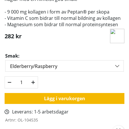
- 9 000 mg kollagen i form av Peptan® per skopa
- Vitamin C som bidrar till normal bildning av kollagen
- Magnesium som bidrar till normal proteinsyntesen
282
kr
Smak:
Lägg i varukorgen
Leverans:
1-5 arbetsdagar
Artnr:
OL-104535