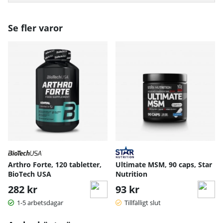
Se fler varor
Arthro Forte, 120 tabletter,
Ultimate MSM, 90 caps, Star
BioTech USA
Nutrition
282 kr
93 kr
1-5 arbetsdagar
Tillfälligt slut