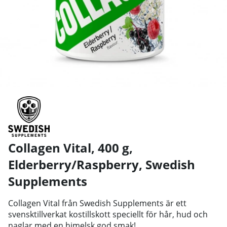
Collagen Vital, 400 g,
Elderberry/Raspberry
,
Swedish
Supplements
Collagen Vital från Swedish Supplements är ett
svensktillverkat kostillskott speciellt för hår, hud och
naglar med en himelsk god smak!