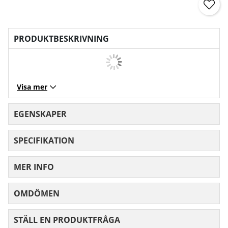
PRODUKTBESKRIVNING
Visa mer
EGENSKAPER
SPECIFIKATION
MER INFO
OMDÖMEN
MEDELBETYG 0 AV 5 ANTAL BETYG 0
STÄLL EN PRODUKTFRÅGA