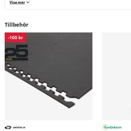
Visa mer
Tillbehör
-100 kr