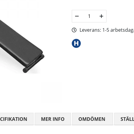
Leverans:
1-5 arbetsdag
CIFIKATION
MER INFO
OMDÖMEN
MEDELBETYG
STÄL