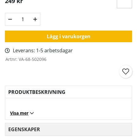
249
kr
Lägg i varukorgen
Leverans:
1-5 arbetsdagar
Artnr:
VA-68-502096
PRODUKTBESKRIVNING
Visa mer
EGENSKAPER