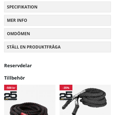
SPECIFIKATION
MER INFO
OMDÖMEN
MEDELBETYG 0 AV 5 ANTAL BETYG 0
STÄLL EN PRODUKTFRÅGA
Reservdelar
Tillbehör
-500 kr
-35%