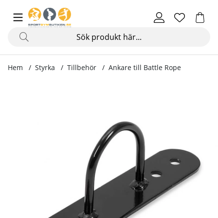
Hem
Styrka
Tillbehör
Ankare till Battle Rope
Produktbilder Ankare till Battle Rope